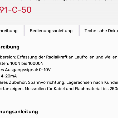
91-C-50
hreibung
Bedienungsanleitung
Technische Dok
reibung
bereich: Erfassung der Radialkraft an Laufrollen und Wellen
sten: 100N bis 10000N
es Ausgangssignal: 0-10V
: 4-20mA
bares Zubehör: Spannvorrichtung, Lagerachsen nach Kund
rtanzeigen, Messrollen für Kabel und Flachmaterial bis 25
nungsanleitung