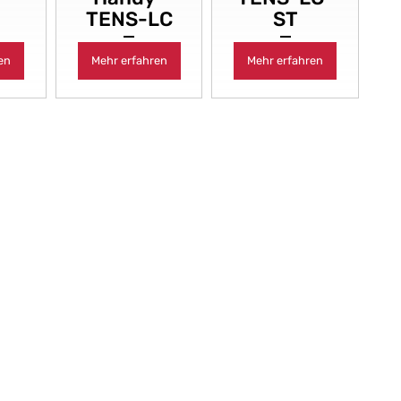
TENS-LC
ST
en
Mehr erfahren
Mehr erfahren