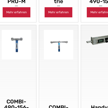
PRO-M
trie
490-1
Mehr erfahren
Mehr erfahren
Mehr erfahr
COMBI-
490-156-
COMBI-
Handy