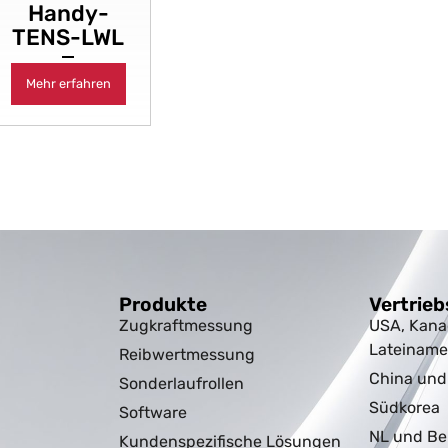
Handy-
TENS-LWL
Mehr erfahren
Produkte
Vertrieb
Zugkraftmessung
USA, Kana
Lateiname
Reibwertmessung
China un
Sonderlaufrollen
Südkorea
Software
NL und Be
Kundenspezifische Lösungen