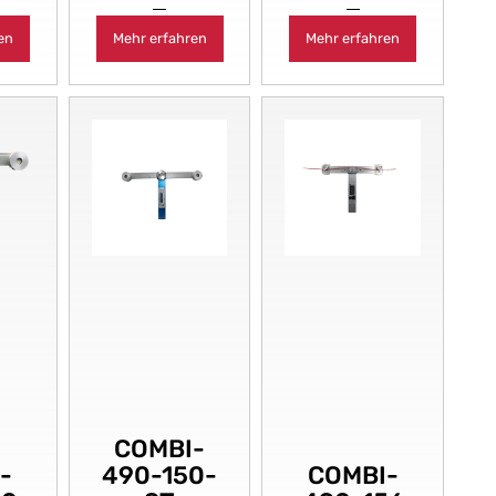
en
Mehr erfahren
Mehr erfahren
COMBI-
-
490-150-
COMBI-