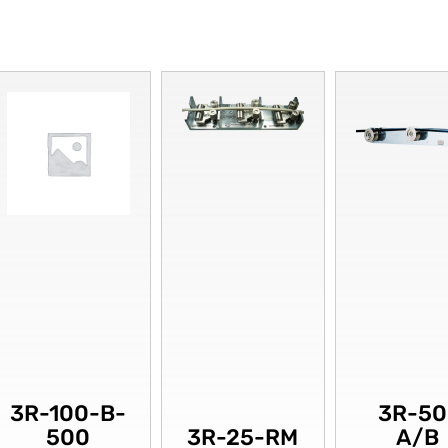
3R-100-B-
3R-50
500
3R-25-RM
A/B