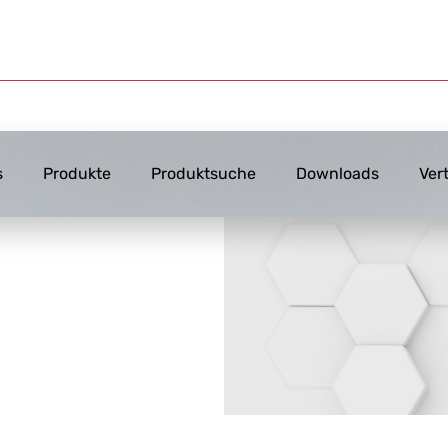
s
Produkte
Produktsuche
Downloads
Ver