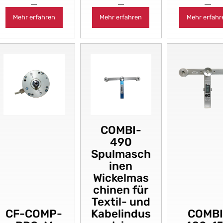
Mehr erfahren
Mehr erfahren
Mehr erfahr
COMBI-
490
Spulmasch
inen
Wickelmas
chinen für
Textil- und
CF-COMP-
Kabelindus
COMBI