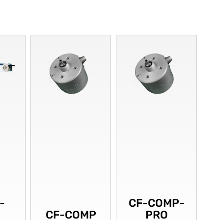
-
CF-COMP-
CF-COMP
PRO