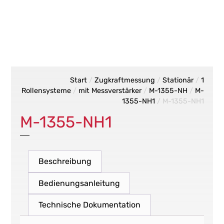
Start
/
Zugkraftmessung
/
Stationär
/
1
Rollensysteme
/
mit Messverstärker
/
M-1355-NH
/
M-
1355-NH1
/ M-1355-NH1
M-1355-NH1
Beschreibung
Bedienungsanleitung
Technische Dokumentation