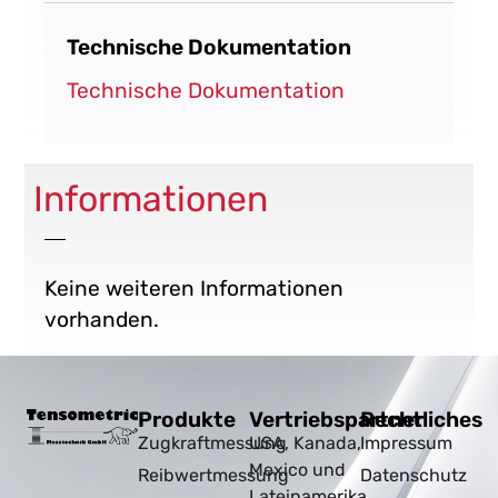
Technische Dokumentation
Technische Dokumentation
Informationen
Keine weiteren Informationen
vorhanden.
Produkte
Vertriebspartner
Rechtliches
Zugkraftmessung
USA, Kanada,
Impressum
Mexico und
Reibwertmessung
Datenschutz
Lateinamerika