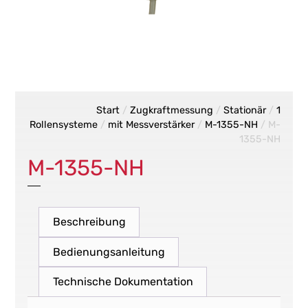
Start
/
Zugkraftmessung
/
Stationär
/
1
Rollensysteme
/
mit Messverstärker
/
M-1355-NH
/ M-
1355-NH
M-1355-NH
Beschreibung
Bedienungsanleitung
Technische Dokumentation