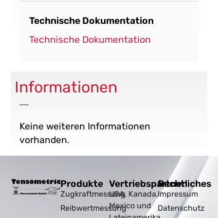
Technische Dokumentation
Technische Dokumentation
Informationen
Keine weiteren Informationen
vorhanden.
Produkte
Vertriebspartner
Rechtliches
Zugkraftmessung
USA, Kanada,
Impressum
Mexico und
Reibwertmessung
Datenschutz
Lateinamerika