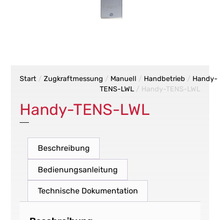
Start
/
Zugkraftmessung
/
Manuell
/
Handbetrieb
/
Handy-
TENS-LWL
/ Handy-TENS-LWL
Handy-TENS-LWL
Beschreibung
Bedienungsanleitung
Technische Dokumentation