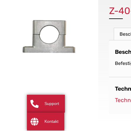
Z-40
Besc
Besch
Befest
Techn
Techn
Support
Kontakt