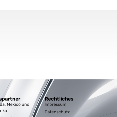
spartner
Rechtliches
da, Mexico und
Impressum
rika
Datenschutz