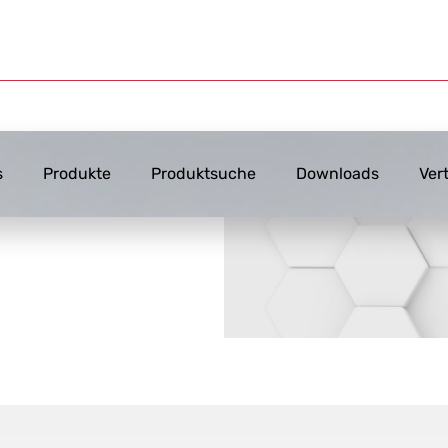
s
Produkte
Produktsuche
Downloads
Ver