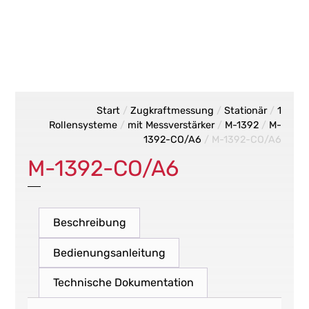
Start
/
Zugkraftmessung
/
Stationär
/
1
Rollensysteme
/
mit Messverstärker
/
M-1392
/
M-
1392-CO/A6
/ M-1392-CO/A6
M-1392-CO/A6
Beschreibung
Bedienungsanleitung
Technische Dokumentation