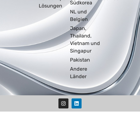
Südkorea
Lösungen
NL und
Belgien
Japan,
Thailand,
Vietnam und
Singapur
Pakistan
Andere
Länder