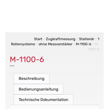
Start
/
Zugkraftmessung
/
Stationär
/
1
Rollensysteme
/
ohne Messverstärker
/
M-1100-6
/ M-
1100-6
M-1100-6
Beschreibung
Bedienungsanleitung
Technische Dokumentation