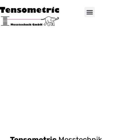
Tensometric
Messtechnik