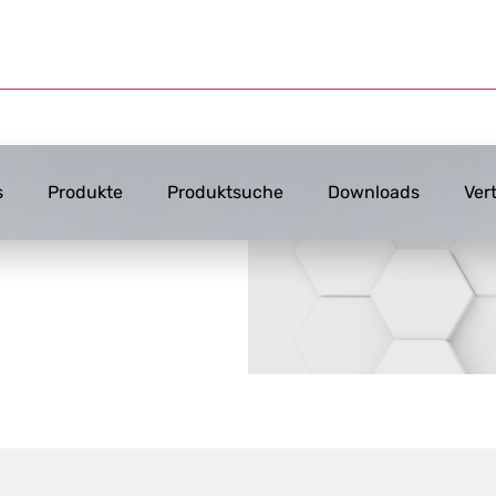
s
Produkte
Produktsuche
Downloads
Ver