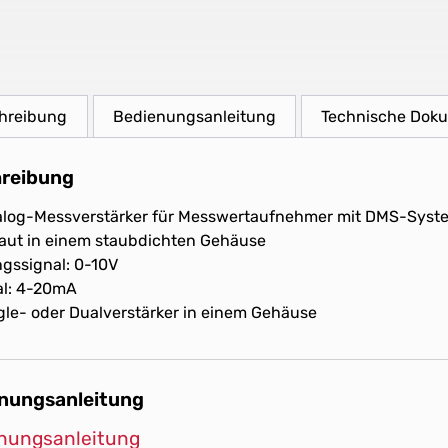
hreibung
Bedienungsanleitung
Technische Dok
reibung
alog-Messverstärker für Messwertaufnehmer mit DMS-System
aut in einem staubdichten Gehäuse
gssignal: 0-10V
al: 4-20mA
gle- oder Dualverstärker in einem Gehäuse
nungsanleitung
nungsanleitung