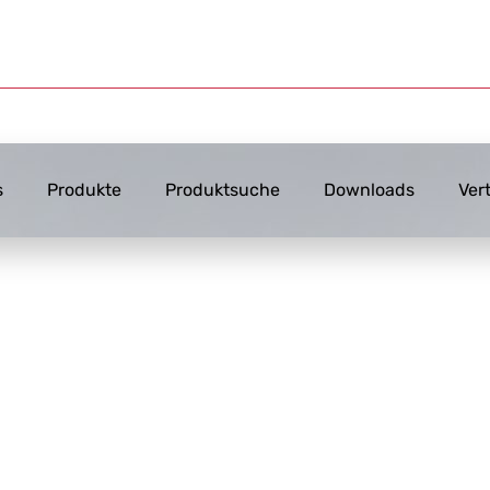
s
Produkte
Produktsuche
Downloads
Ver