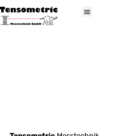
Tensometric
Messtechnik